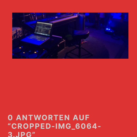
0 ANTWORTEN AUF
“CROPPED-IMG_6064-
3.JPG”