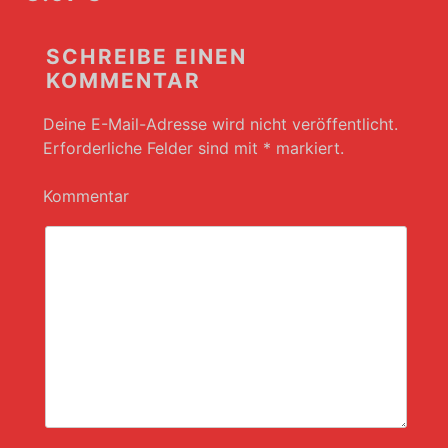
SCHREIBE EINEN
KOMMENTAR
Deine E-Mail-Adresse wird nicht veröffentlicht.
Erforderliche Felder sind mit
*
markiert.
Kommentar