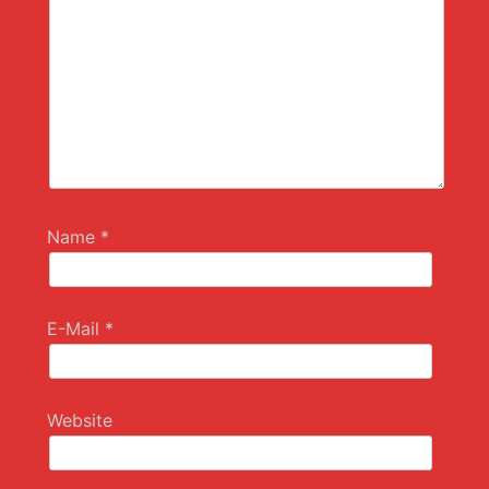
Name
*
E-Mail
*
Website