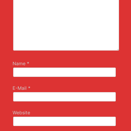
Name
*
E-Mail
*
Website