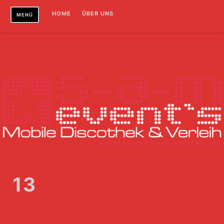
Zum
HOME
ÜBER UNS
MENÜ
Inhalt
springen
13